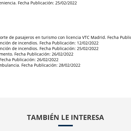
eniencia. Fecha Publicación: 25/02/2022
porte de pasajeros en turismo con licencia VTC Madrid. Fecha Publi
inción de incendios. Fecha Publicación: 12/02/2022
inción de incendios. Fecha Publicación: 25/02/2022
emento. Fecha Publicación: 26/02/2022
 Fecha Publicación: 26/02/2022
mbulancia. Fecha Publicación: 28/02/2022
TAMBIÉN LE INTERESA