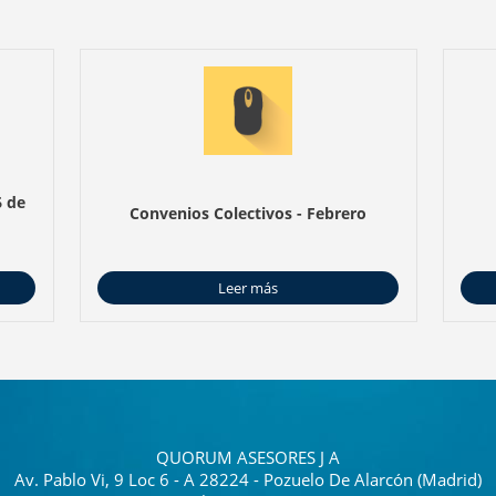
6 de
Convenios Colectivos - Febrero
Leer más
QUORUM ASESORES J A
Av. Pablo Vi, 9 Loc 6 - A 28224 - Pozuelo De Alarcón (Madrid)